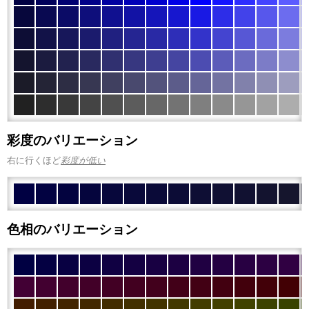
彩度のバリエーション
右に行くほど
彩度が低い
色相のバリエーション