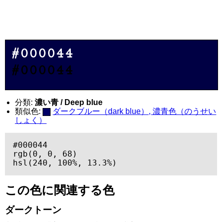
#000044
#000044
分類:
濃い青 / Deep blue
類似色:
ダークブルー（dark blue）, 濃青色（のうせい
しょく）
#000044

rgb(0, 0, 68)

hsl(240, 100%, 13.3%)
この色に関連する色
ダークトーン