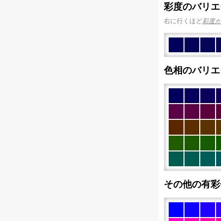
彩度のバリエ
右に行くほど
彩度
色相のバリエ
その他の有彩