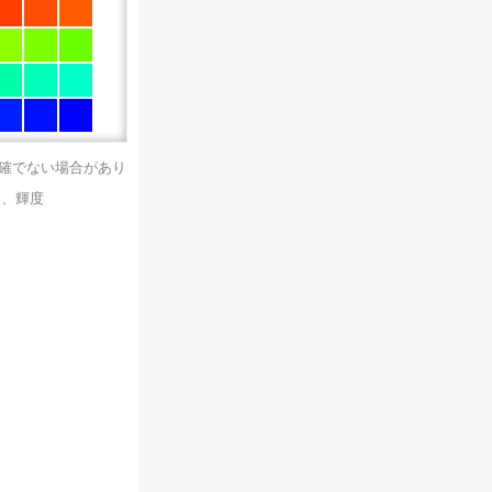
正確でない場合があり
）、輝度