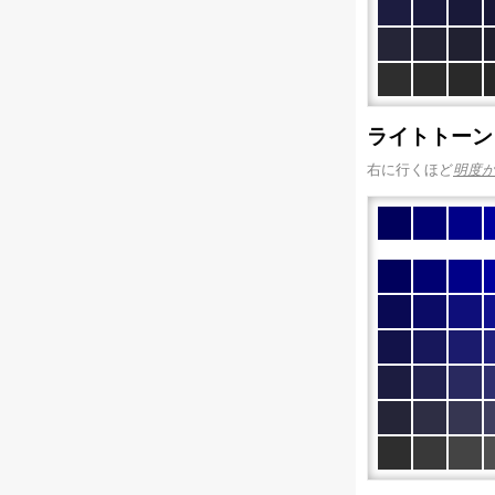
ライトトーン
右に行くほど
明度