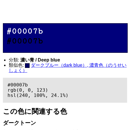
#00007b
#00007b
分類:
濃い青 / Deep blue
類似色:
ダークブルー（dark blue）, 濃青色（のうせい
しょく）
#00007b

rgb(0, 0, 123)

hsl(240, 100%, 24.1%)
この色に関連する色
ダークトーン