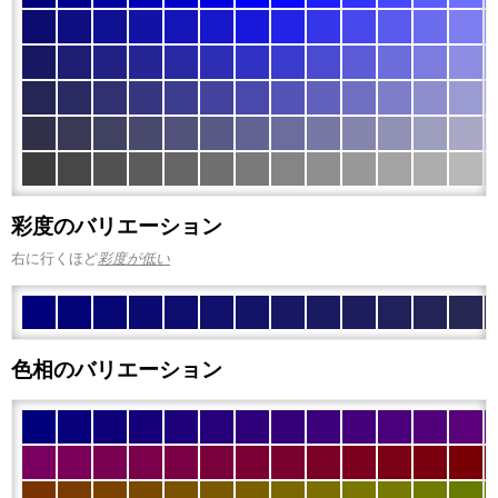
彩度のバリエーション
右に行くほど
彩度が低い
色相のバリエーション