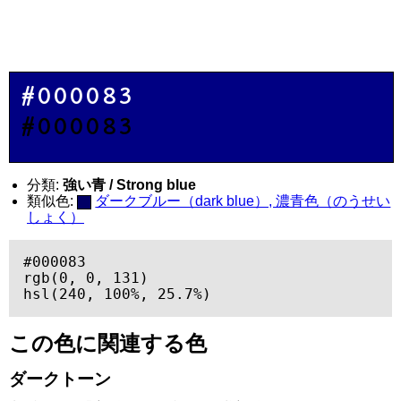
#000083
#000083
分類:
強い青 / Strong blue
類似色:
ダークブルー（dark blue）, 濃青色（のうせい
しょく）
#000083

rgb(0, 0, 131)

hsl(240, 100%, 25.7%)
この色に関連する色
ダークトーン