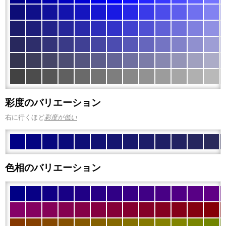
彩度のバリエーション
右に行くほど
彩度が低い
色相のバリエーション