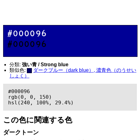
#000096
#000096
分類:
強い青 / Strong blue
類似色:
ダークブルー（dark blue）, 濃青色（のうせい
しょく）
#000096

rgb(0, 0, 150)

hsl(240, 100%, 29.4%)
この色に関連する色
ダークトーン