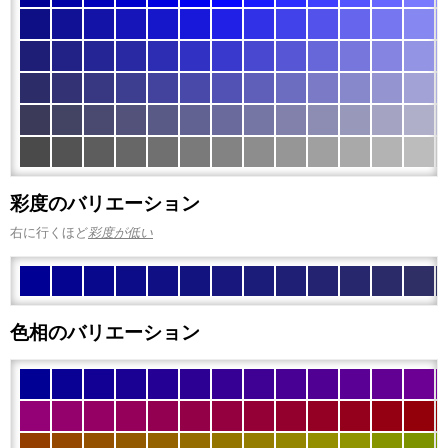
彩度のバリエーション
右に行くほど
彩度が低い
色相のバリエーション