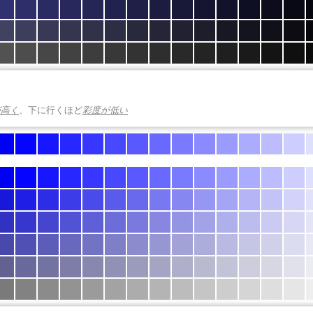
が高く
、下に行くほど
彩度が低い