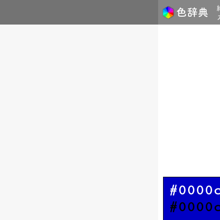
#0000
#0000