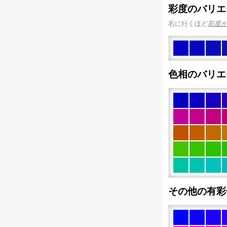
彩度のバリエ
右に行くほど
彩度
色相のバリエ
その他の有彩