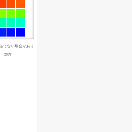
正確でない場合があり
）、輝度