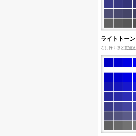
ライトトーン
右に行くほど
明度