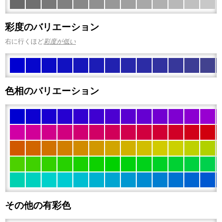
彩度のバリエーション
右に行くほど
彩度が低い
色相のバリエーション
その他の有彩色