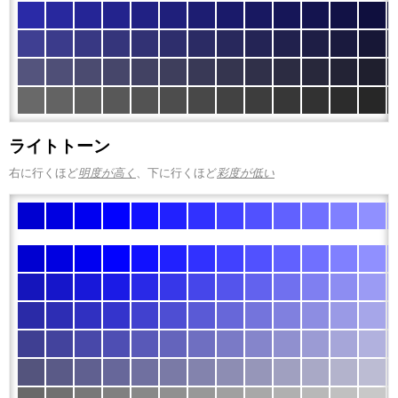
ライトトーン
右に行くほど
明度が高く
、下に行くほど
彩度が低い