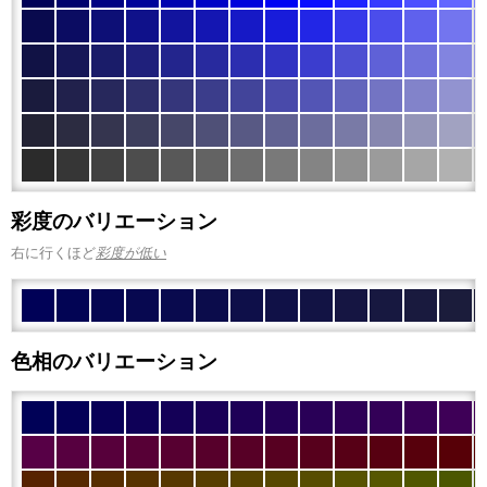
彩度のバリエーション
右に行くほど
彩度が低い
色相のバリエーション