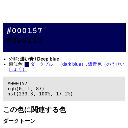
#000157
#000157
分類:
濃い青 / Deep blue
類似色:
ダークブルー（dark blue）, 濃青色（のうせい
しょく）
#000157

rgb(0, 1, 87)

hsl(239.3, 100%, 17.1%)
この色に関連する色
ダークトーン