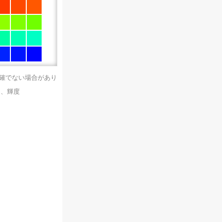
正確でない場合があり
）、輝度