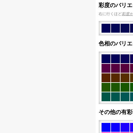
彩度のバリエ
右に行くほど
彩度
色相のバリエ
その他の有彩