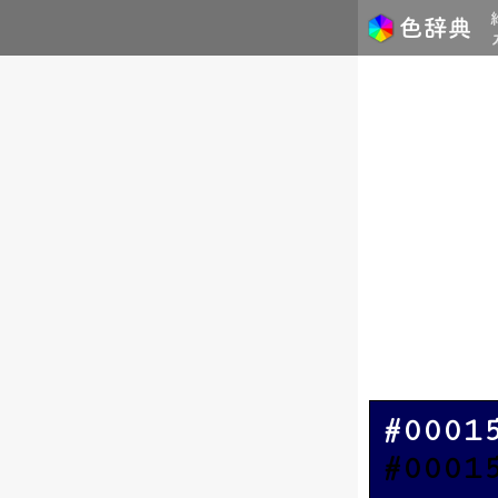
#0001
#0001