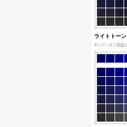
ライトトーン
右に行くほど
明度