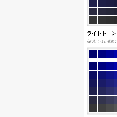
ライトトーン
右に行くほど
明度