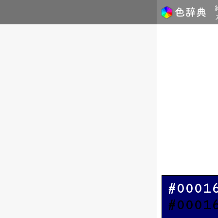
#0001
#0001