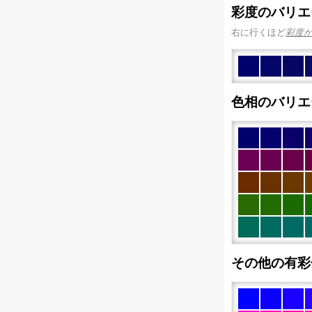
彩度のバリエ
右に行くほど
彩度
色相のバリエ
その他の有彩