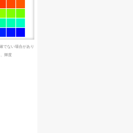
正確でない場合があり
）、輝度