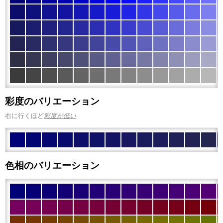
彩度のバリエーション
右に行くほど
彩度が低い
色相のバリエーション