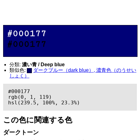
#000177
#000177
分類:
濃い青 / Deep blue
類似色:
ダークブルー（dark blue）, 濃青色（のうせい
しょく）
#000177

rgb(0, 1, 119)

hsl(239.5, 100%, 23.3%)
この色に関連する色
ダークトーン