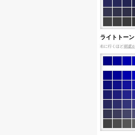
ライトトーン
右に行くほど
明度