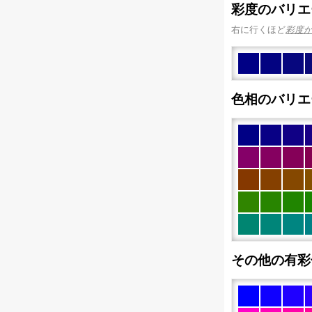
彩度のバリエ
右に行くほど
彩度
色相のバリエ
その他の有彩