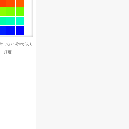
正確でない場合があり
）、輝度