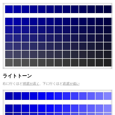
ライトトーン
右に行くほど
明度が高く
、下に行くほど
彩度が低い