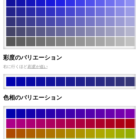
彩度のバリエーション
右に行くほど
彩度が低い
色相のバリエーション