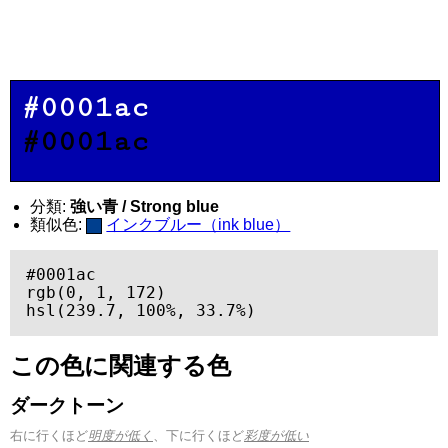
#0001ac
#0001ac
分類:
強い青 / Strong blue
類似色:
インクブルー（ink blue）
#0001ac

rgb(0, 1, 172)

hsl(239.7, 100%, 33.7%)
この色に関連する色
ダークトーン
右に行くほど
明度が低く
、下に行くほど
彩度が低い