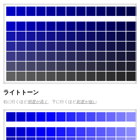
ライトトーン
右に行くほど
明度が高く
、下に行くほど
彩度が低い