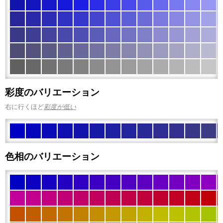
彩度のバリエーション
右に行くほど
彩度が低い
色相のバリエーション