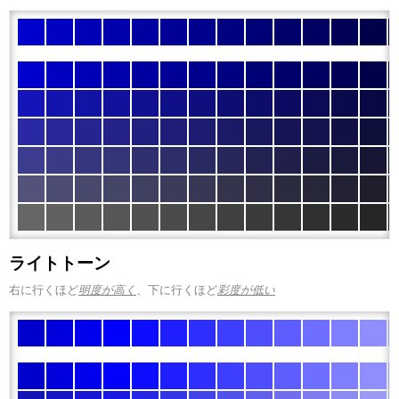
ライトトーン
右に行くほど
明度が高く
、下に行くほど
彩度が低い