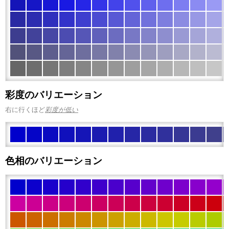
彩度のバリエーション
右に行くほど
彩度が低い
色相のバリエーション