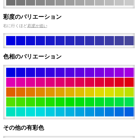
彩度のバリエーション
右に行くほど
彩度が低い
色相のバリエーション
その他の有彩色