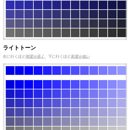
ライトトーン
右に行くほど
明度が高く
、下に行くほど
彩度が低い