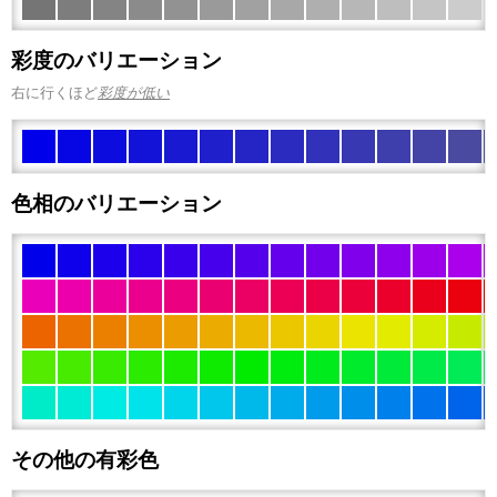
彩度のバリエーション
右に行くほど
彩度が低い
色相のバリエーション
その他の有彩色