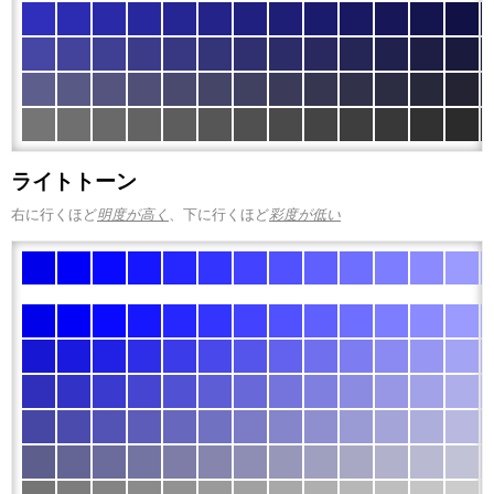
ライトトーン
右に行くほど
明度が高く
、下に行くほど
彩度が低い