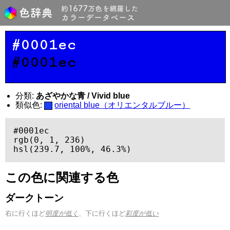
#0001ec
#0001ec
分類:
あざやかな青 / Vivid blue
類似色:
oriental blue（オリエンタルブルー）
#0001ec

rgb(0, 1, 236)

hsl(239.7, 100%, 46.3%)
この色に関連する色
ダークトーン
右に行くほど
明度が低く
、下に行くほど
彩度が低い