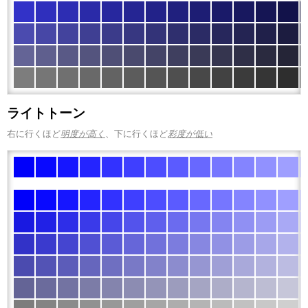
ライトトーン
右に行くほど
明度が高く
、下に行くほど
彩度が低い