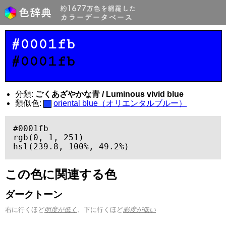
#0001fb
#0001fb
分類:
ごくあざやかな青 / Luminous vivid blue
類似色:
oriental blue（オリエンタルブルー）
#0001fb

rgb(0, 1, 251)

hsl(239.8, 100%, 49.2%)
この色に関連する色
ダークトーン
右に行くほど
明度が低く
、下に行くほど
彩度が低い