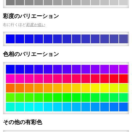
彩度のバリエーション
右に行くほど
彩度が低い
色相のバリエーション
その他の有彩色