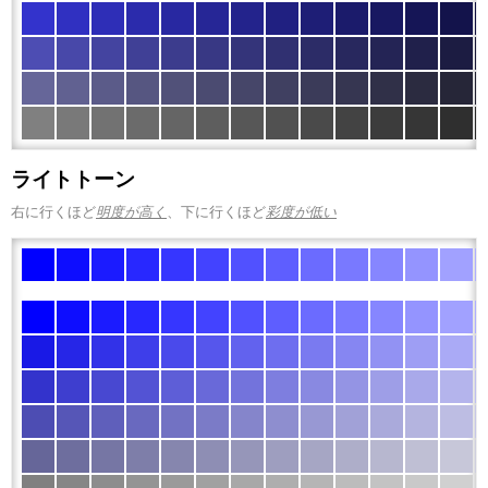
ライトトーン
右に行くほど
明度が高く
、下に行くほど
彩度が低い