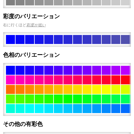
彩度のバリエーション
右に行くほど
彩度が低い
色相のバリエーション
その他の有彩色