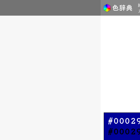
#0002
#0002