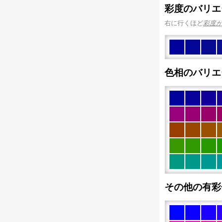
彩度のバリエ
右に行くほど
彩度
色相のバリエ
その他の有彩