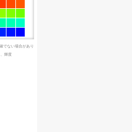
正確でない場合があり
）、輝度