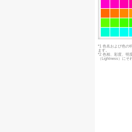
*1 色名および色
ます。
*2 色相、彩度、
（Lightness）