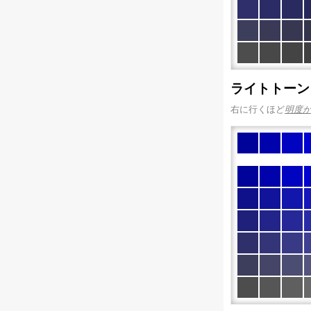
ライトトーン
右に行くほど
明度