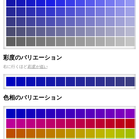
彩度のバリエーション
右に行くほど
彩度が低い
色相のバリエーション