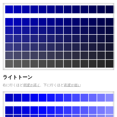
ライトトーン
右に行くほど
明度が高く
、下に行くほど
彩度が低い