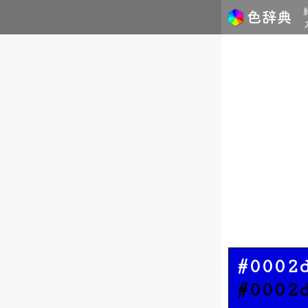
#0002
#0002