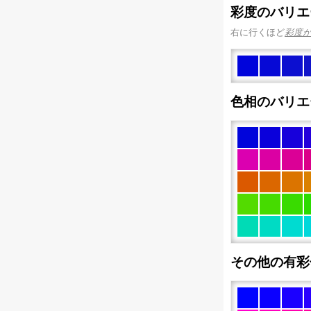
彩度のバリエ
右に行くほど
彩度
色相のバリエ
その他の有彩