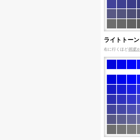
ライトトーン
右に行くほど
明度