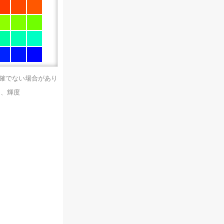
正確でない場合があり
）、輝度