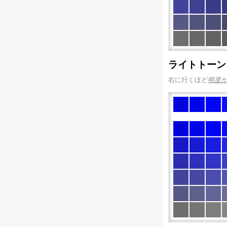
ライトトーン
右に行くほど
明度