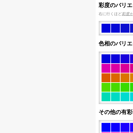
彩度のバリエ
右に行くほど
彩度
色相のバリエ
その他の有彩