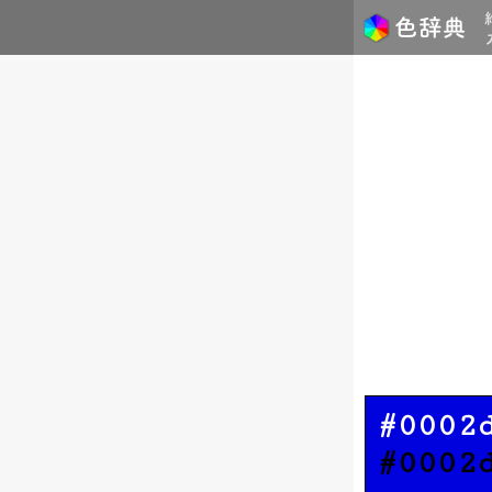
#0002
#0002