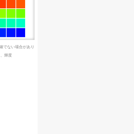
正確でない場合があり
）、輝度