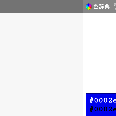
#0002
#0002