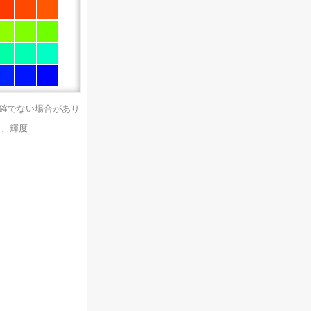
正確でない場合があり
）、輝度