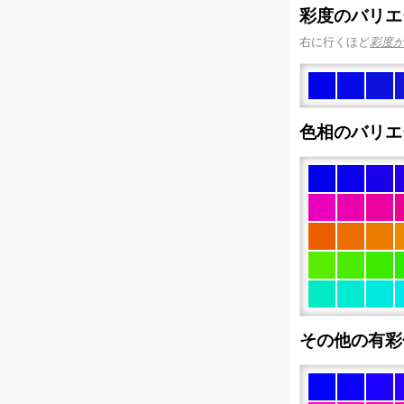
彩度のバリエ
右に行くほど
彩度
色相のバリエ
その他の有彩