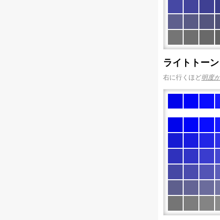
ライトトーン
右に行くほど
明度