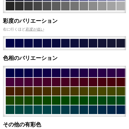
彩度のバリエーション
右に行くほど
彩度が低い
色相のバリエーション
その他の有彩色