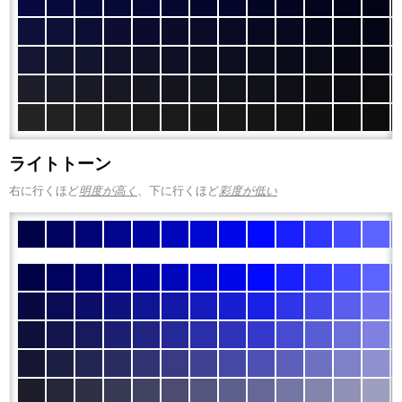
ライトトーン
右に行くほど
明度が高く
、下に行くほど
彩度が低い