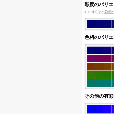
彩度のバリエ
右に行くほど
彩度
色相のバリエ
その他の有彩