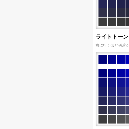
ライトトーン
右に行くほど
明度