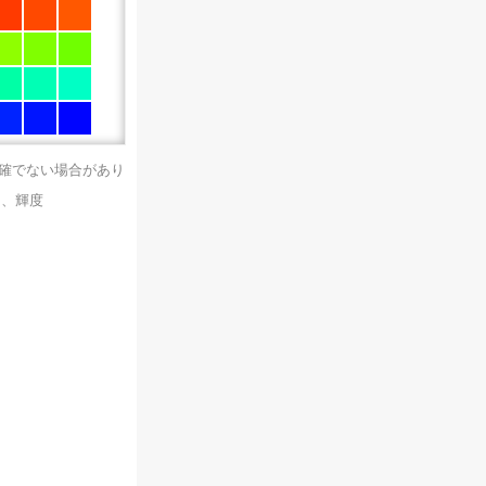
正確でない場合があり
）、輝度