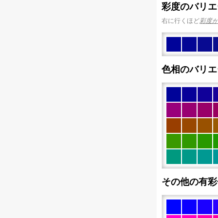
彩度のバリエ
右に行くほど
彩度
色相のバリエ
その他の有彩