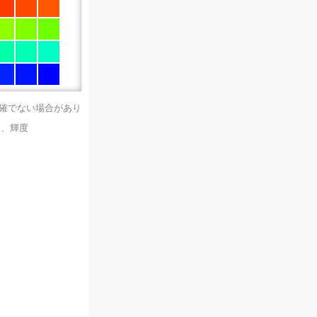
正確でない場合があり
）、輝度