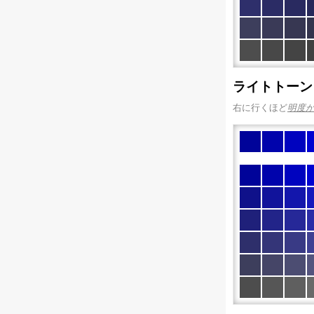
ライトトーン
右に行くほど
明度