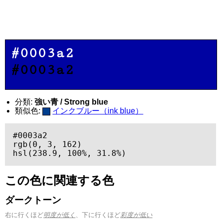
#0003a2
#0003a2
分類:
強い青 / Strong blue
類似色:
インクブルー（ink blue）
#0003a2

rgb(0, 3, 162)

hsl(238.9, 100%, 31.8%)
この色に関連する色
ダークトーン
右に行くほど
明度が低く
、下に行くほど
彩度が低い