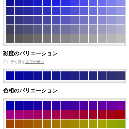
彩度のバリエーション
右に行くほど
彩度が低い
色相のバリエーション