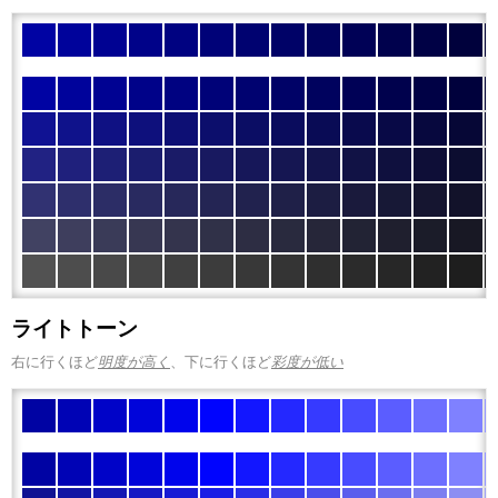
ライトトーン
右に行くほど
明度が高く
、下に行くほど
彩度が低い