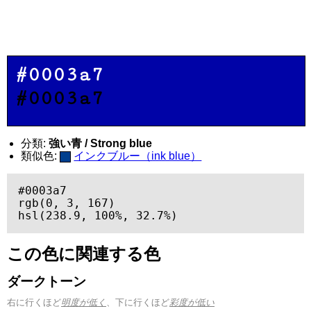
#0003a7
#0003a7
分類:
強い青 / Strong blue
類似色:
インクブルー（ink blue）
#0003a7

rgb(0, 3, 167)

hsl(238.9, 100%, 32.7%)
この色に関連する色
ダークトーン
右に行くほど
明度が低く
、下に行くほど
彩度が低い