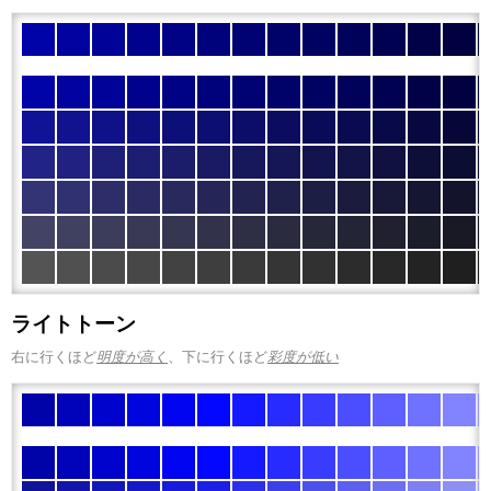
ライトトーン
右に行くほど
明度が高く
、下に行くほど
彩度が低い