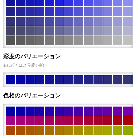
彩度のバリエーション
右に行くほど
彩度が低い
色相のバリエーション