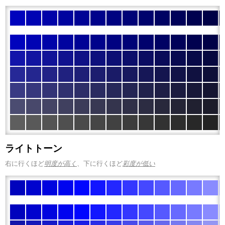
ライトトーン
右に行くほど
明度が高く
、下に行くほど
彩度が低い