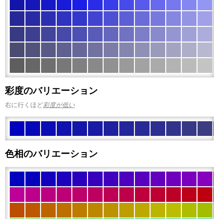
彩度のバリエーション
右に行くほど
彩度が低い
色相のバリエーション