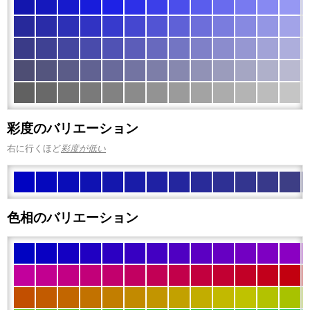
彩度のバリエーション
右に行くほど
彩度が低い
色相のバリエーション