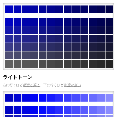
ライトトーン
右に行くほど
明度が高く
、下に行くほど
彩度が低い