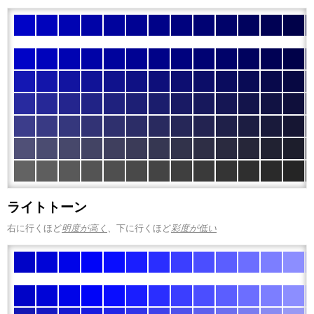
ライトトーン
右に行くほど
明度が高く
、下に行くほど
彩度が低い