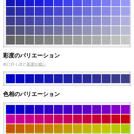
彩度のバリエーション
右に行くほど
彩度が低い
色相のバリエーション