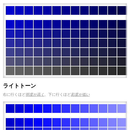
ライトトーン
右に行くほど
明度が高く
、下に行くほど
彩度が低い