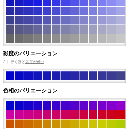
彩度のバリエーション
右に行くほど
彩度が低い
色相のバリエーション