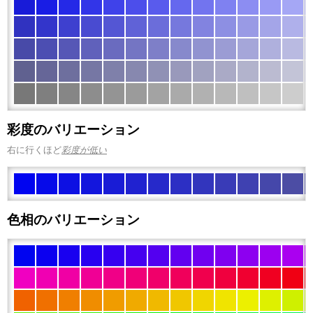
彩度のバリエーション
右に行くほど
彩度が低い
色相のバリエーション