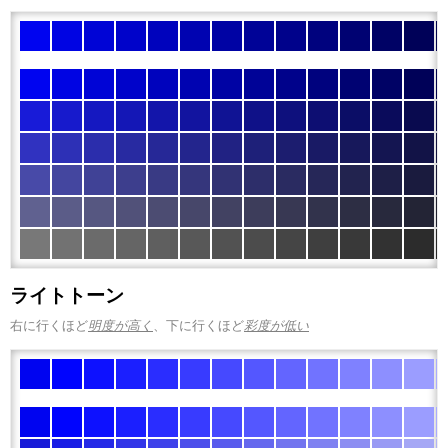
ライトトーン
右に行くほど
明度が高く
、下に行くほど
彩度が低い