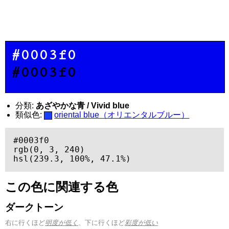
#0003f0
#0003f0
分類:
あざやかな青 / Vivid blue
類似色:
oriental blue（オリエンタルブルー）
#0003f0

rgb(0, 3, 240)

hsl(239.3, 100%, 47.1%)
この色に関連する色
ダークトーン
右に行くほど
明度が低く
、下に行くほど
彩度が低い