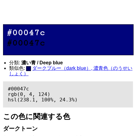
#00047c
#00047c
分類:
濃い青 / Deep blue
類似色:
ダークブルー（dark blue）, 濃青色（のうせい
しょく）
#00047c

rgb(0, 4, 124)

hsl(238.1, 100%, 24.3%)
この色に関連する色
ダークトーン