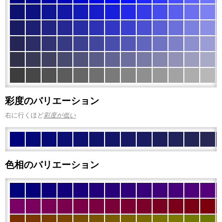
彩度のバリエーション
右に行くほど
彩度が低い
色相のバリエーション