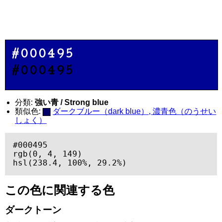
#000495
#000495
分類:
強い青 / Strong blue
類似色:
ダークブルー（dark blue）, 濃青色（のうせい
しょく）
#000495

rgb(0, 4, 149)

hsl(238.4, 100%, 29.2%)
この色に関連する色
ダークトーン