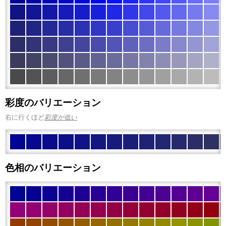
彩度のバリエーション
右に行くほど
彩度が低い
色相のバリエーション