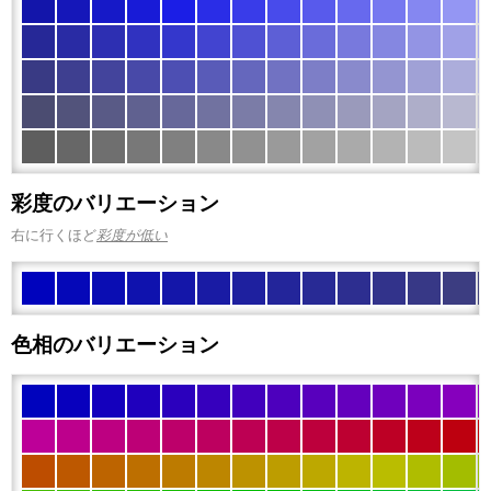
彩度のバリエーション
右に行くほど
彩度が低い
色相のバリエーション