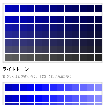
ライトトーン
右に行くほど
明度が高く
、下に行くほど
彩度が低い