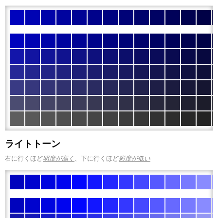
ライトトーン
右に行くほど
明度が高く
、下に行くほど
彩度が低い