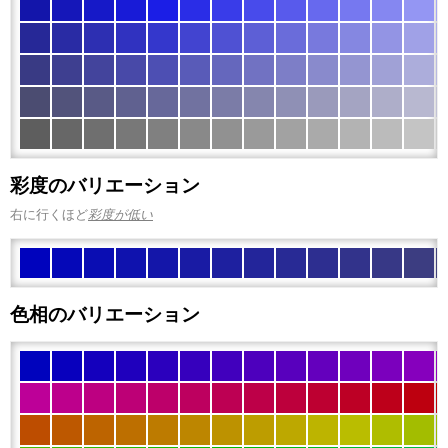
彩度のバリエーション
右に行くほど
彩度が低い
色相のバリエーション