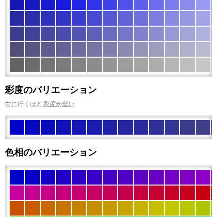
彩度のバリエーション
右に行くほど
彩度が低い
色相のバリエーション