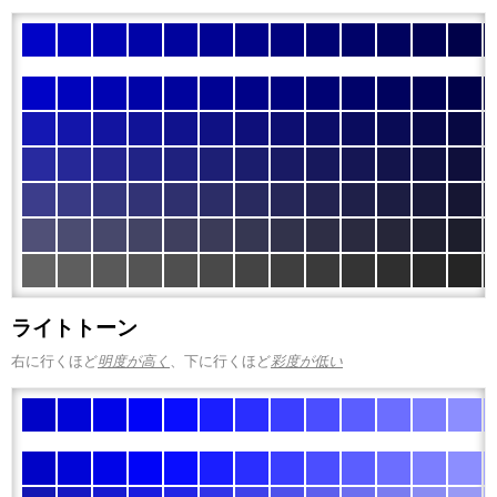
ライトトーン
右に行くほど
明度が高く
、下に行くほど
彩度が低い