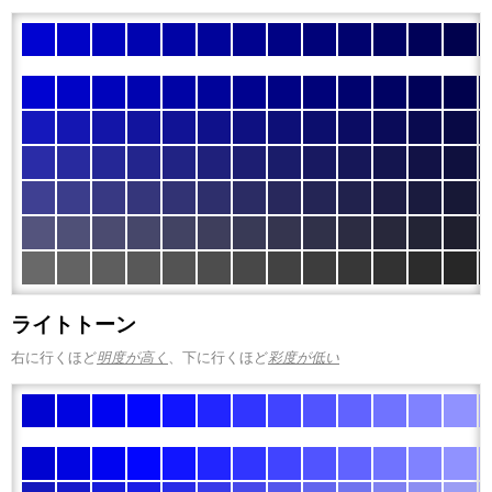
ライトトーン
右に行くほど
明度が高く
、下に行くほど
彩度が低い