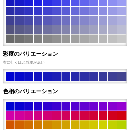
彩度のバリエーション
右に行くほど
彩度が低い
色相のバリエーション