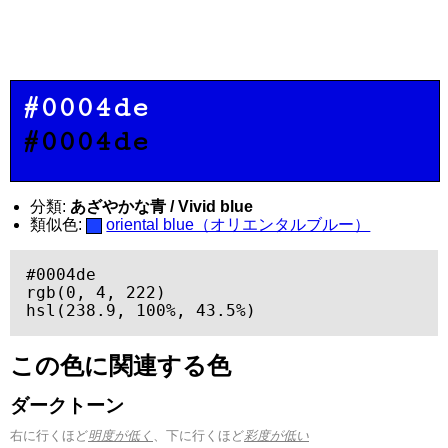
#0004de
#0004de
分類:
あざやかな青 / Vivid blue
類似色:
oriental blue（オリエンタルブルー）
#0004de

rgb(0, 4, 222)

hsl(238.9, 100%, 43.5%)
この色に関連する色
ダークトーン
右に行くほど
明度が低く
、下に行くほど
彩度が低い