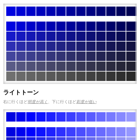
ライトトーン
右に行くほど
明度が高く
、下に行くほど
彩度が低い