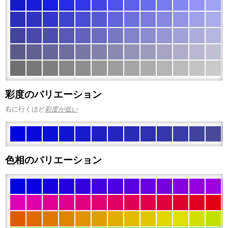
彩度のバリエーション
右に行くほど
彩度が低い
色相のバリエーション