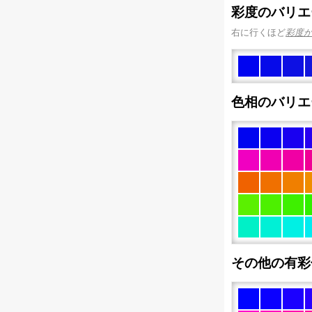
彩度のバリエ
右に行くほど
彩度
色相のバリエ
その他の有彩