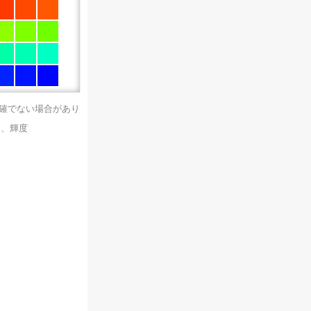
正確でない場合があり
）、輝度