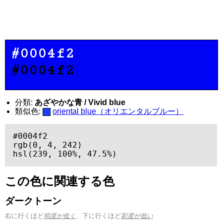
#0004f2
#0004f2
分類:
あざやかな青 / Vivid blue
類似色:
oriental blue（オリエンタルブルー）
#0004f2

rgb(0, 4, 242)

hsl(239, 100%, 47.5%)
この色に関連する色
ダークトーン
右に行くほど
明度が低く
、下に行くほど
彩度が低い