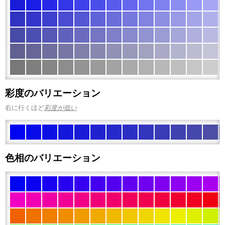
彩度のバリエーション
右に行くほど
彩度が低い
色相のバリエーション