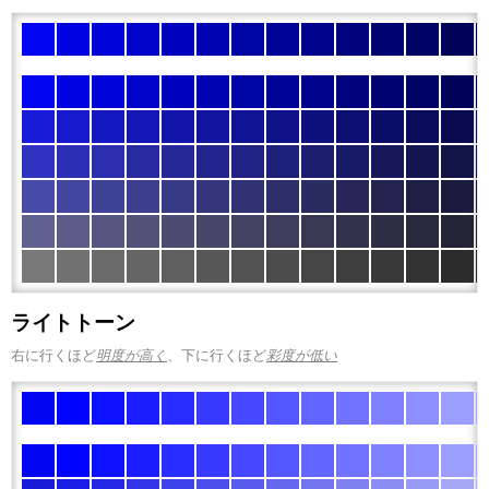
ライトトーン
右に行くほど
明度が高く
、下に行くほど
彩度が低い