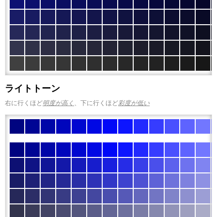
ライトトーン
右に行くほど
明度が高く
、下に行くほど
彩度が低い