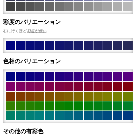
彩度のバリエーション
右に行くほど
彩度が低い
色相のバリエーション
その他の有彩色