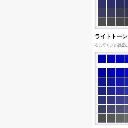
ライトトーン
右に行くほど
明度