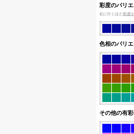
彩度のバリエ
右に行くほど
彩度
色相のバリエ
その他の有彩