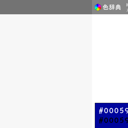
#0005
#0005