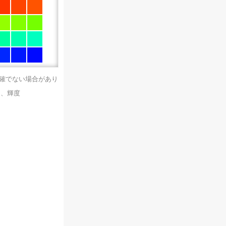
正確でない場合があり
）、輝度