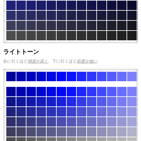
ライトトーン
右に行くほど
明度が高く
、下に行くほど
彩度が低い