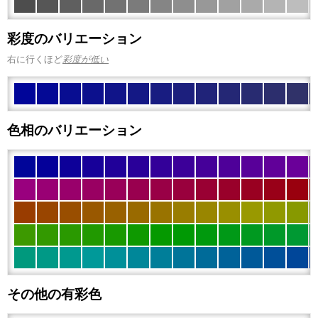
彩度のバリエーション
右に行くほど
彩度が低い
色相のバリエーション
その他の有彩色