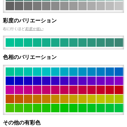
彩度のバリエーション
右に行くほど
彩度が低い
色相のバリエーション
その他の有彩色