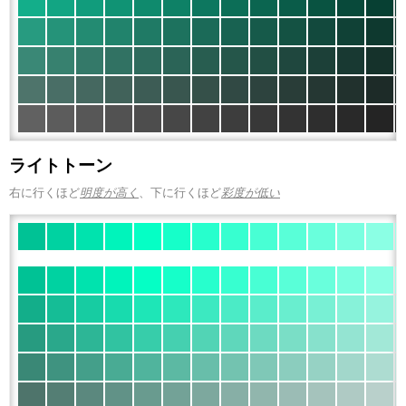
ライトトーン
右に行くほど
明度が高く
、下に行くほど
彩度が低い