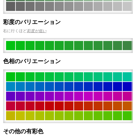
彩度のバリエーション
右に行くほど
彩度が低い
色相のバリエーション
その他の有彩色