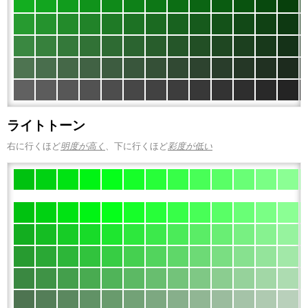
ライトトーン
右に行くほど
明度が高く
、下に行くほど
彩度が低い