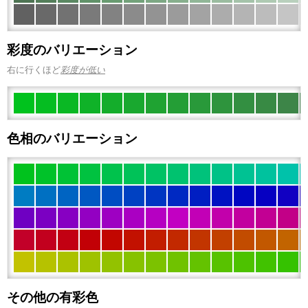
彩度のバリエーション
右に行くほど
彩度が低い
色相のバリエーション
その他の有彩色