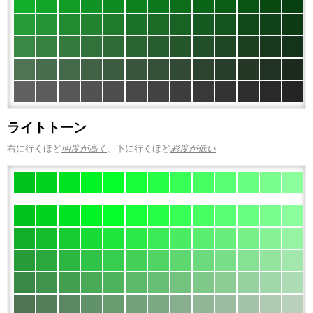
ライトトーン
右に行くほど
明度が高く
、下に行くほど
彩度が低い