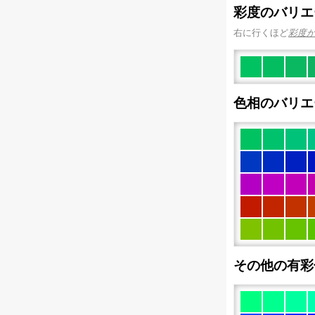
彩度のバリエ
右に行くほど
彩度
色相のバリエ
その他の有彩