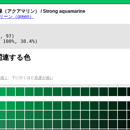
アクアマリン） / Strong aquamarine
リーン（green）
, 97)

 100%, 38.4%)
関連する色
が低く
、下に行くほど
彩度が低い