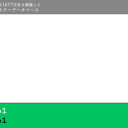
61
61