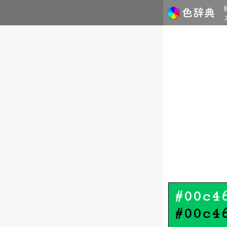
#00c4
#00c4