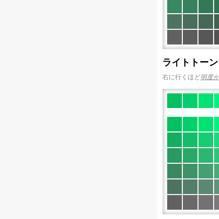
ライトトーン
右に行くほど
明度