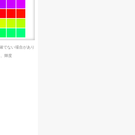
正確でない場合があり
）、輝度